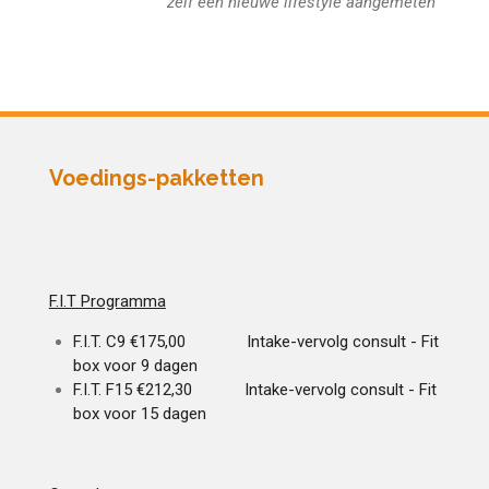
zelf een nieuwe lifestyle aangemeten
Voedings-pakketten
F.I.T Programma
F.I.T. C9 €175,00
Intake-vervolg consult - Fit
box voor 9 dagen
F.I.T. F15 €212,30
Intake-vervolg consult - Fit
box voor 15 dagen