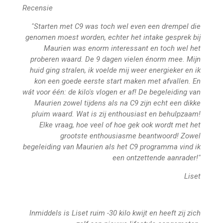
Recensie
"Starten met C9 was toch wel even een drempel die
genomen moest worden, echter het intake gesprek bij
Maurien was enorm interessant en toch wel het
proberen waard. De 9 dagen vielen énorm mee. Mijn
huid ging stralen, ik voelde mij weer energieker en ik
kon een goede eerste start maken met afvallen. En
wát voor één: de kilo's vlogen er af! De begeleiding van
Maurien zowel tijdens als na C9 zijn echt een dikke
pluim waard. Wat is zij enthousiast en behulpzaam!
Elke vraag, hoe veel of hoe gek ook wordt met het
grootste enthousiasme beantwoord! Zowel
begeleiding van Maurien als het C9 programma vind ik
een ontzettende aanrader!"
Liset
Inmiddels is Liset ruim -30 kilo kwijt en heeft zij zich