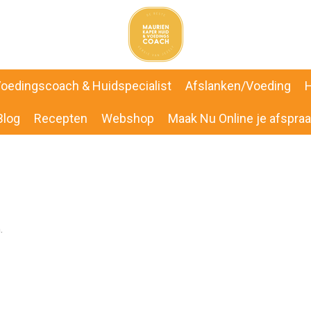
oedingscoach & Huidspecialist
Afslanken/Voeding
H
Blog
Recepten
Webshop
Maak Nu Online je afspraa
.