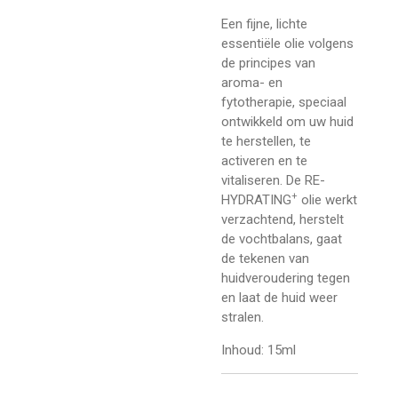
Een fijne, lichte
essentiële olie volgens
de principes van
aroma- en
fytotherapie, speciaal
ontwikkeld om uw huid
te herstellen, te
activeren en te
vitaliseren. De RE-
+
HYDRATING
olie werkt
verzachtend, herstelt
de vochtbalans, gaat
de tekenen van
huidveroudering tegen
en laat de huid weer
stralen.
Inhoud: 15ml