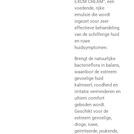
+
EXCM CREAM
, een
voedende, rijke
emulsie die wordt
ingezet voor zeer
effectieve behandeling
van de schilferige huid
en ruwe
huidsymptomen.
Brengt de natuurlijke
bacterieflora in balans,
waardoor de extreem
gevoelige huid
kalmeert, roodheid en
irritatie verminderen en
ultiem comfort
geboden wordt.
Geschikt voor de
extreem gevoelige,
droge, ruwe,
geïrriteerde, jeukende,