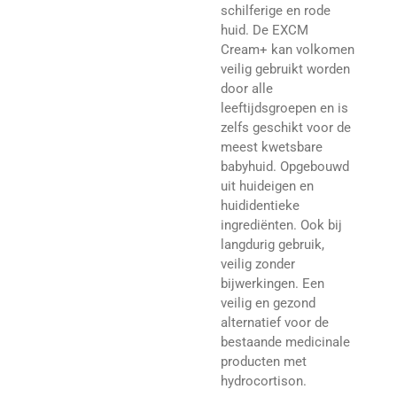
schilferige en rode
huid. De EXCM
Cream+ kan volkomen
veilig gebruikt worden
door alle
leeftijdsgroepen en is
zelfs geschikt voor de
meest kwetsbare
babyhuid. Opgebouwd
uit huideigen en
huididentieke
ingrediënten. Ook bij
langdurig gebruik,
veilig zonder
bijwerkingen. Een
veilig en gezond
alternatief voor de
bestaande medicinale
producten met
hydrocortison.