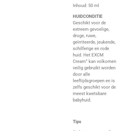
Inhoud: 50 ml
HUIDCONDITIE
Geschikt voor de
extreem gevoelige,
droge, ruwe,
geïrriteerde, jeukende,
schilferige en rode
huid. Het EXCM
+
Cream
kan volkomen
veilig gebruikt worden
door alle
leeftijdsgroepen en is
zelfs geschikt voor de
meest kwetsbare
babyhuid.
Tips