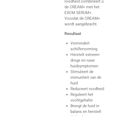
roodheid combineert u
de CREAM+ met het
EXCM SERUM+.
Voordat de CREAM+
wordt aangebracht.
Resultaat
Vermindert
schilfervorming
Herstelt extreem
droge en ruwe
huidsymptomen
Stimuleert de
immuniteit van de
huid
Reduceert roodheid
Reguleert het
vochtgehalte
Brengt de huid in
balans en herstelt