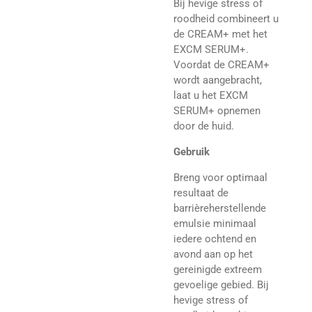
Bij hevige stress of
roodheid combineert u
de CREAM+ met het
EXCM SERUM+.
Voordat de CREAM+
wordt aangebracht,
laat u het EXCM
SERUM+ opnemen
door de huid.
Gebruik
Breng voor optimaal
resultaat de
barrièreherstellende
emulsie minimaal
iedere ochtend en
avond aan op het
gereinigde extreem
gevoelige gebied. Bij
hevige stress of