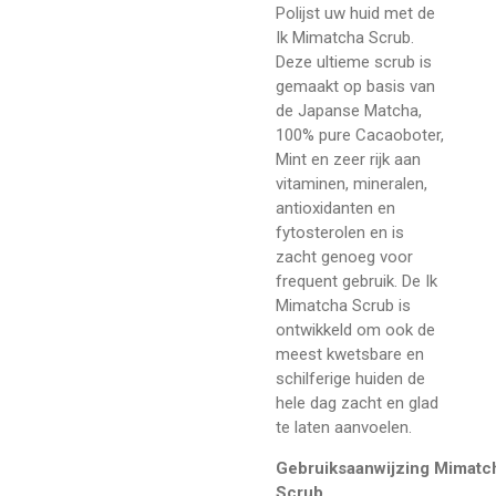
Polijst uw huid met de
Ik Mimatcha Scrub.
Deze ultieme scrub is
gemaakt op basis van
de Japanse Matcha,
100% pure Cacaoboter,
Mint en zeer rijk aan
vitaminen, mineralen,
antioxidanten en
fytosterolen en is
zacht genoeg voor
frequent gebruik. De Ik
Mimatcha Scrub is
ontwikkeld om ook de
meest kwetsbare en
schilferige huiden de
hele dag zacht en glad
te laten aanvoelen.
Gebruiksaanwijzing Mimatc
Scrub