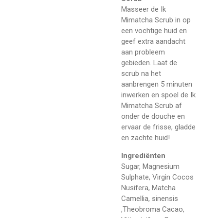
Masseer de Ik
Mimatcha Scrub in op
een vochtige huid en
geef extra aandacht
aan probleem
gebieden. Laat de
scrub na het
aanbrengen 5 minuten
inwerken en spoel de Ik
Mimatcha Scrub af
onder de douche en
ervaar de frisse, gladde
en zachte huid!
Ingrediënten
Sugar, Magnesium
Sulphate, Virgin Cocos
Nusifera, Matcha
Camellia, sinensis
,Theobroma Cacao,