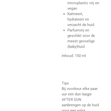
microplastic vrij en
vegan
Kalmeert,
hydrateert en
verzacht de huid
Parfumvrij en
geschikt voor de
meest gevoelige
(baby)huid
Inhoud: 150 ml
Tips
Bij voorkeur elke paar
uur een dun laagje
AFTER SUN
aanbrengen op de huid
voor een extra