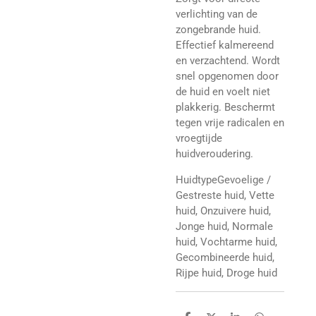
verlichting van de
zongebrande huid.
Effectief kalmereend
en verzachtend. Wordt
snel opgenomen door
de huid en voelt niet
plakkerig. Beschermt
tegen vrije radicalen en
vroegtijde
huidveroudering.
HuidtypeGevoelige /
Gestreste huid, Vette
huid, Onzuivere huid,
Jonge huid, Normale
huid, Vochtarme huid,
Gecombineerde huid,
Rijpe huid, Droge huid