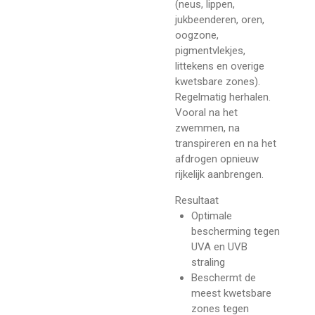
(neus, lippen,
jukbeenderen, oren,
oogzone,
pigmentvlekjes,
littekens en overige
kwetsbare zones).
Regelmatig herhalen.
Vooral na het
zwemmen, na
transpireren en na het
afdrogen opnieuw
rijkelijk aanbrengen.
Resultaat
Optimale
bescherming tegen
UVA en UVB
straling
Beschermt de
meest kwetsbare
zones tegen