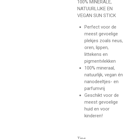
100% MINERALE,
NATUURLIJKE EN
VEGAN SUN STICK
Perfect voor de
meest gevoelige
plekjes zoals neus,
oren, lippen,
littekens en
pigmentvlekken
100% mineraal,
natuurlijk, vegan én
nanodeeltjes- en
parfumvrij
Geschikt voor de
meest gevoelige
huid en voor
kinderen!
Tips