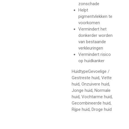
zonschade
Helpt
pigmentvlekken te
voorkomen
Vermindert het
donkerder worden
van bestaande
verkleuringen
Vermindert risico
op huidkanker
HuidtypeGevoelige /
Gestreste huid, Vette
huid, Onzuivere huid,
Jonge huid, Normale
huid, Vochtarme huid,
Gecombineerde huid,
Rijpe huid, Droge huid